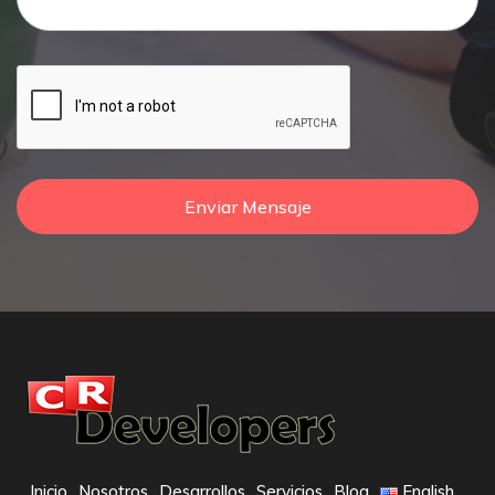
Enviar Mensaje
Inicio
Nosotros
Desarrollos
Servicios
Blog
English